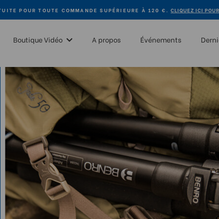
TUITE POUR TOUTE COMMANDE SUPÉRIEURE À 120 €.
CLIQUEZ ICI POU
Boutique Vidéo
A propos
Événements
Derni