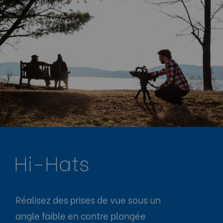
Hi-Hats
Réalisez des prises de vue sous un
angle faible en contre plongée