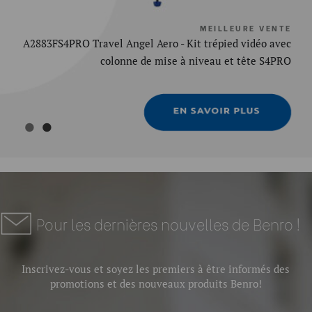
MEILLEURE VENTE
A2883FS4PRO Travel Angel Aero - Kit trépied vidéo avec
colonne de mise à niveau et tête S4PRO
Pour les dernières nouvelles de Benro !
Inscrivez-vous et soyez les premiers à être informés des
promotions et des nouveaux produits Benro!