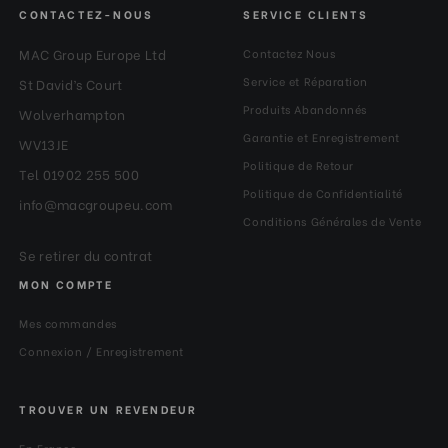
CONTACTEZ-NOUS
SERVICE CLIENTS
MAC Group Europe Ltd
Contactez Nous
Service et Réparation
St David’s Court
Produits Abandonnés
Wolverhampton
Garantie et Enregistrement
WV13JE
Politique de Retour
Tel 01902 255 500
Politique de Confidentialité
info@macgroupeu.com
Conditions Générales de Vente
Se retirer du contrat
MON COMPTE
Mes commandes
Connexion / Enregistrement
TROUVER UN REVENDEUR