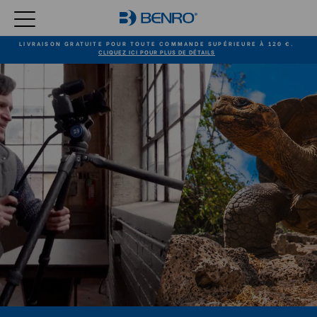
LIVRAISON GRATUITE POUR TOUTE COMMANDE SUPÉRIEURE À 120 €.
CLIQUEZ ICI POUR PLUS DE DÉTAILS