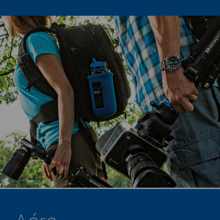
Aéro​