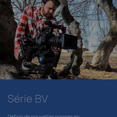
Série BV​
Définir de nouvelles normes en