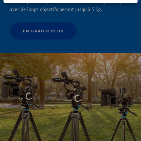
numériques compactes, les HDSLR et les appareils photo
avec de longs objectifs pesant jusqu'à 5 Kg.