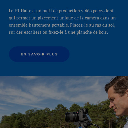
Le Hi-Hat est un outil de production vidéo polyvalent
qui permet un placement unique de la caméra dans un
ensemble hautement portable. Placez-le au ras du sol,
sur des escaliers ou fixez-le à une planche de bois.