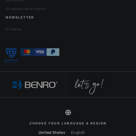
En France
En dehors de la France
NEWSLETTER
S'inscrire
CHOOSE YOUR LANGUAGE & REGION
All rights reserved 2026 © Benro FR-EUR
United States
English