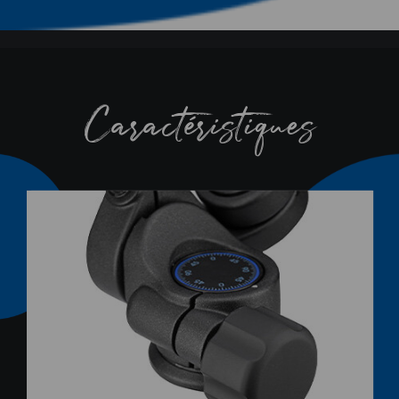
HD 3-Way
Caractéristiques
Series Heads