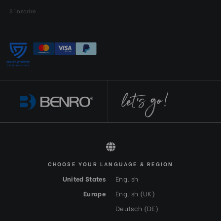
S'inscrire
CHOOSE YOUR LANGUAGE & REGION
All rights reserved 2026 © Benro FR-EUR
United States
English
Europe
English (UK)
Deutsch (DE)