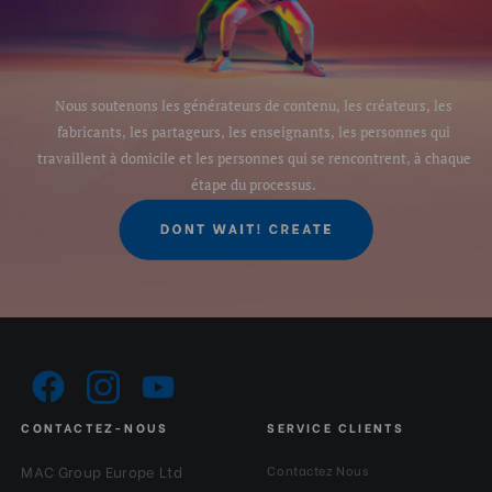
Nous soutenons les générateurs de contenu, les créateurs, les
fabricants, les partageurs, les enseignants, les personnes qui
travaillent à domicile et les personnes qui se rencontrent, à chaque
étape du processus.
CONTACTEZ-NOUS
SERVICE CLIENTS
MAC Group Europe Ltd
Contactez Nous