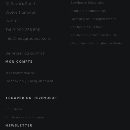
Service et Réparation
St David’s Court
Produits Abandonnés
Wolverhampton
Garantie et Enregistrement
WV13JE
Politique de Retour
Tel 01902 255 500
Politique de Confidentialité
info@macgroupeu.com
Conditions Générales de Vente
Se retirer du contrat
MON COMPTE
Mes commandes
Connexion / Enregistrement
TROUVER UN REVENDEUR
En France
En dehors de la France
NEWSLETTER