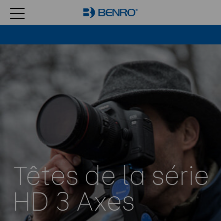
Têtes de la série
HD 3 Axes​