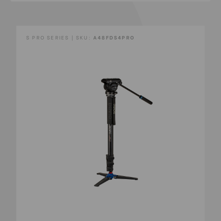
S PRO SERIES | SKU:
A48FDS4PRO