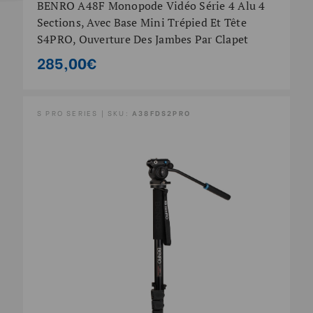
BENRO A48F Monopode Vidéo Série 4 Alu 4
Sections, Avec Base Mini Trépied Et Tête
S4PRO, Ouverture Des Jambes Par Clapet
285,00€
S PRO SERIES | SKU:
A38FDS2PRO