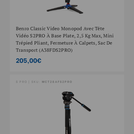
Benro Classic Video Monopod Avec Tête
Vidéo S2PRO À Base Plate, 2,5 Kg Max, Mini
Trépied Pliant, Fermeture À Calpets, Sac De
Transport (A38FDS2PRO)
205,00€
S PRO | SKU:
MCT28AFS2PRO