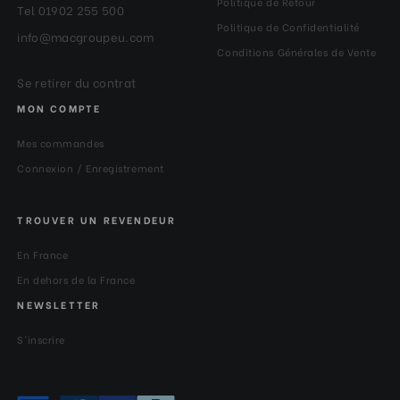
Politique de Retour
Tel 01902 255 500
Politique de Confidentialité
info@macgroupeu.com
Conditions Générales de Vente
Se retirer du contrat
MON COMPTE
Mes commandes
Connexion / Enregistrement
TROUVER UN REVENDEUR
En France
En dehors de la France
NEWSLETTER
S'inscrire