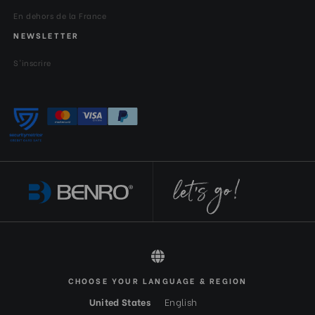
En dehors de la France
NEWSLETTER
S'inscrire
CHOOSE YOUR LANGUAGE & REGION
All rights reserved 2026 © Benro FR-EUR
United States
English