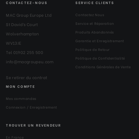
CONTACTEZ-NOUS
SERVICE CLIENTS
MAC Group Europe Ltd
Contactez Nous
Service et Réparation
St David’s Court
Produits Abandonnés
Wolverhampton
Garantie et Enregistrement
WV13JE
Politique de Retour
Tel 01902 255 500
Politique de Confidentialité
info@macgroupeu.com
Conditions Générales de Vente
Se retirer du contrat
MON COMPTE
Mes commandes
Connexion / Enregistrement
TROUVER UN REVENDEUR
En France