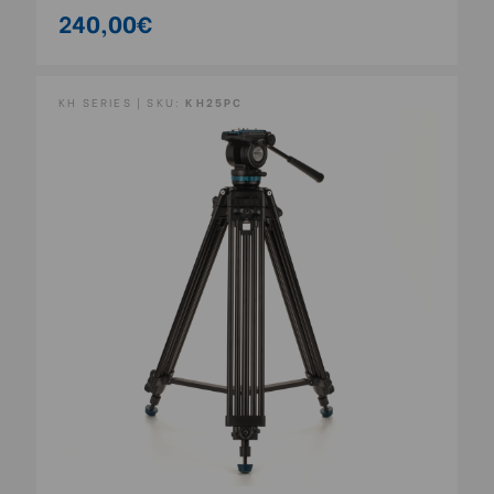
240,00€
KH SERIES | SKU:
KH25PC