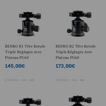
BENRO B1 Tête Rotule
BENRO B2 Tête Rotule
Triple Réglages Avec
Triple Réglages Avec
Plateau PU60
Plateau PU60
145,00€
173,00€
B SERIES | SKU:
B3
B SERIES | SKU:
B4