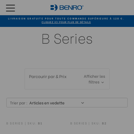
LIVRAISON GRATUITE POUR TOUTE COMMANDE SUPÉRIEURE À 120 €.
CLIQUEZ ICI POUR PLUS DE DÉTAILS
B Series
Parcourir par & Prix
Afficher les
filtres
Trier par :
B SERIES | SKU:
B1
B SERIES | SKU:
B2