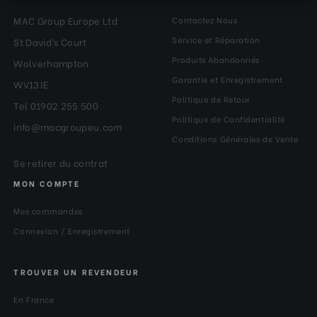
MAC Group Europe Ltd
Contactez Nous
Service et Réparation
St David’s Court
Produits Abandonnés
Wolverhampton
Garantie et Enregistrement
WV13JE
Politique de Retour
Tel 01902 255 500
Politique de Confidentialité
info@macgroupeu.com
Conditions Générales de Vente
Se retirer du contrat
MON COMPTE
Mes commandes
Connexion / Enregistrement
TROUVER UN REVENDEUR
En France