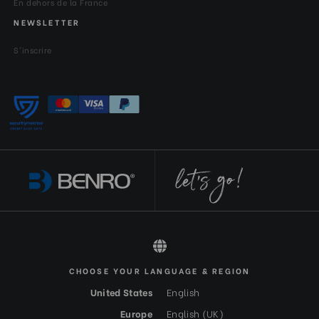
En dehors de la France
NEWSLETTER
S'inscrire
CHOOSE YOUR LANGUAGE & REGION
All rights reserved 2026 © Benro FR-EUR
United States
English
Europe
English (UK)