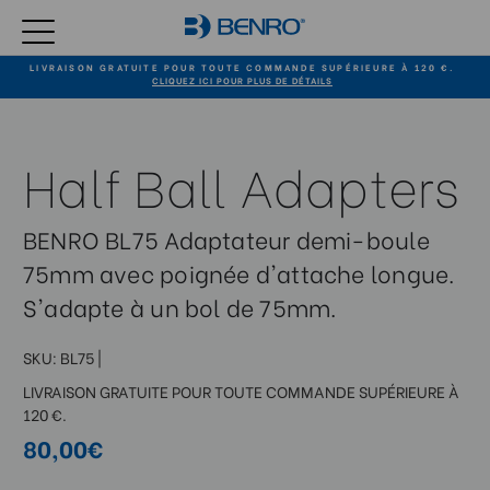
LIVRAISON GRATUITE POUR TOUTE COMMANDE SUPÉRIEURE À 120 €.
CLIQUEZ ICI POUR PLUS DE DÉTAILS
Half Ball Adapters
BENRO BL75 Adaptateur demi-boule
75mm avec poignée d'attache longue.
S'adapte à un bol de 75mm.
SKU:
BL75
|
LIVRAISON GRATUITE POUR TOUTE COMMANDE SUPÉRIEURE À
120 €.
80,00€