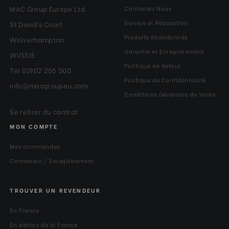
MAC Group Europe Ltd
Contactez Nous
Service et Réparation
St David’s Court
Produits Abandonnés
Wolverhampton
Garantie et Enregistrement
WV13JE
Politique de Retour
Tel 01902 255 500
Politique de Confidentialité
info@macgroupeu.com
Conditions Générales de Vente
Se retirer du contrat
MON COMPTE
Mes commandes
Connexion / Enregistrement
TROUVER UN REVENDEUR
En France
En dehors de la France