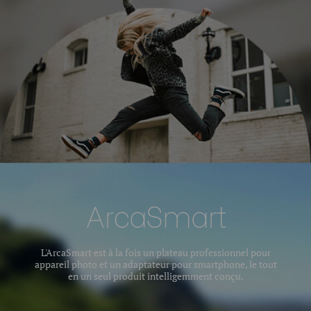
ArcaSmart
L'ArcaSmart est à la fois un plateau professionnel pour
appareil photo et un adaptateur pour smartphone, le tout
en un seul produit intelligemment conçu.