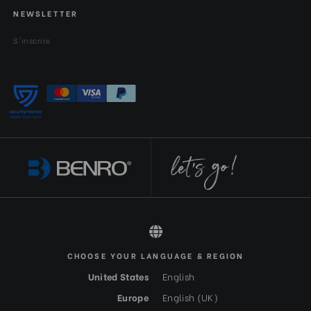
NEWSLETTER
S'inscrire
CHOOSE YOUR LANGUAGE & REGION
All rights reserved 2026 © Benro FR-EUR
United States
English
Europe
English (UK)