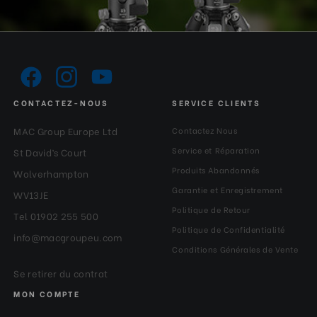
CONTACTEZ-NOUS
SERVICE CLIENTS
MAC Group Europe Ltd
Contactez Nous
Service et Réparation
St David’s Court
Produits Abandonnés
Wolverhampton
Garantie et Enregistrement
WV13JE
Politique de Retour
Tel 01902 255 500
Politique de Confidentialité
info@macgroupeu.com
Conditions Générales de Vente
Se retirer du contrat
MON COMPTE