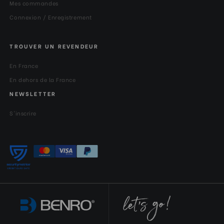
Mes commandes
Connexion / Enregistrement
TROUVER UN REVENDEUR
En France
En dehors de la France
NEWSLETTER
S'inscrire