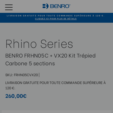
LIVRAISON GRATUITE POUR TOUTE COMMANDE SUPÉRIEURE À 120 €.
CLIQUEZ ICI POUR PLUS DE DÉTAILS
Rhino Series
BENRO FRHN05C + VX20 Kit Trépied
Carbone 5 sections
SKU:
FRHN05CVX20
|
LIVRAISON GRATUITE POUR TOUTE COMMANDE SUPÉRIEURE À
120 €.
260,00€