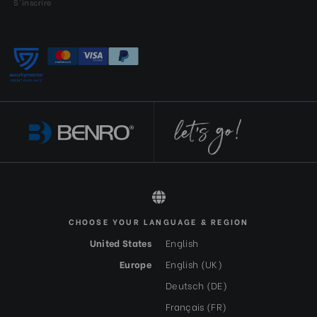
S'inscrire
CHOOSE YOUR LANGUAGE & REGION
All rights reserved 2026 © Benro FR-EUR
United States
English
Europe
English (UK)
Deutsch (DE)
Français (FR)