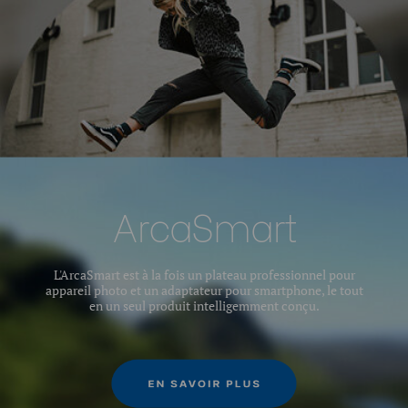
ArcaSmart
L'ArcaSmart est à la fois un plateau professionnel pour
appareil photo et un adaptateur pour smartphone, le tout
en un seul produit intelligemment conçu.