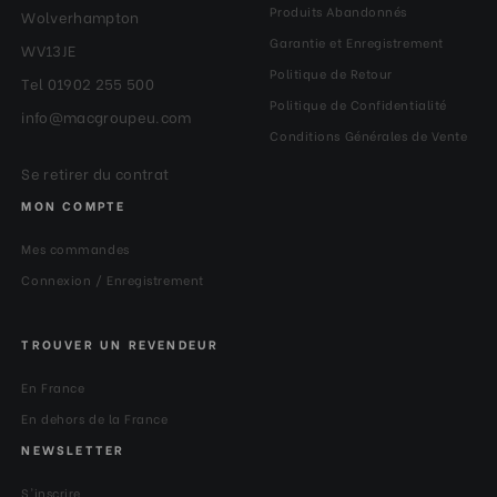
Produits Abandonnés
Wolverhampton
Garantie et Enregistrement
WV13JE
Politique de Retour
Tel 01902 255 500
Politique de Confidentialité
info@macgroupeu.com
Conditions Générales de Vente
Se retirer du contrat
MON COMPTE
Mes commandes
Connexion / Enregistrement
TROUVER UN REVENDEUR
En France
En dehors de la France
NEWSLETTER
S'inscrire