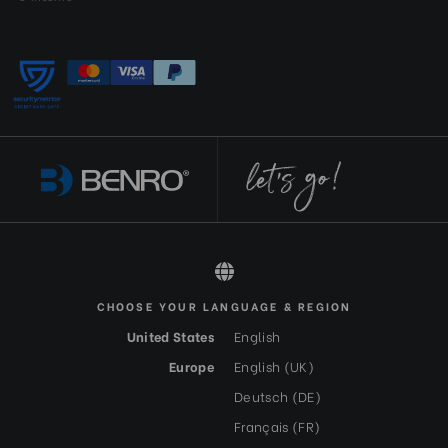
CHOOSE YOUR LANGUAGE & REGION
All rights reserved 2026 © Benro FR-EUR
United States
English
Europe
English (UK)
Deutsch (DE)
Français (FR)