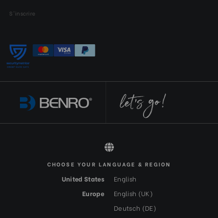
S'inscrire
CHOOSE YOUR LANGUAGE & REGION
All rights reserved 2026 © Benro FR-EUR
United States
English
Europe
English (UK)
Deutsch (DE)