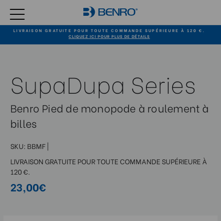
LIVRAISON GRATUITE POUR TOUTE COMMANDE SUPÉRIEURE À 120 €.
CLIQUEZ ICI POUR PLUS DE DÉTAILS
SupaDupa Series
Benro Pied de monopode à roulement à
billes
SKU:
BBMF
|
LIVRAISON GRATUITE POUR TOUTE COMMANDE SUPÉRIEURE À
120 €.
23,00€