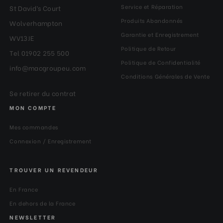
Service et Réparation
St David’s Court
Produits Abandonnés
Wolverhampton
Garantie et Enregistrement
WV13JE
Politique de Retour
Tel 01902 255 500
Politique de Confidentialité
info@macgroupeu.com
Conditions Générales de Vente
Se retirer du contrat
MON COMPTE
Mes commandes
Connexion / Enregistrement
TROUVER UN REVENDEUR
En France
En dehors de la France
NEWSLETTER