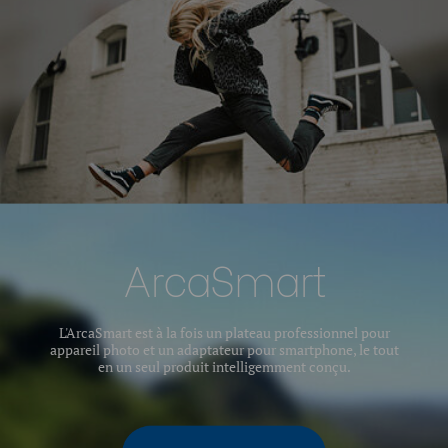
ArcaSmart
L'ArcaSmart est à la fois un plateau professionnel pour
appareil photo et un adaptateur pour smartphone, le tout
en un seul produit intelligemment conçu.