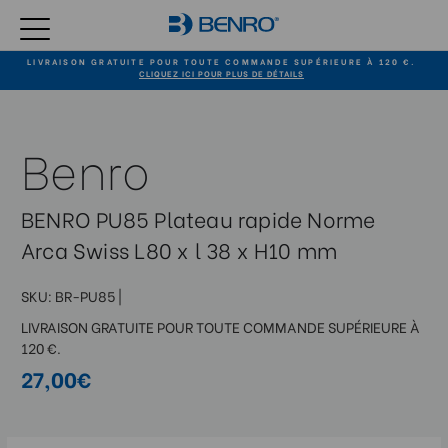
LIVRAISON GRATUITE POUR TOUTE COMMANDE SUPÉRIEURE À 120 €.
CLIQUEZ ICI POUR PLUS DE DÉTAILS
Benro
BENRO PU85 Plateau rapide Norme
Arca Swiss L80 x l 38 x H10 mm
SKU:
BR-PU85
|
LIVRAISON GRATUITE POUR TOUTE COMMANDE SUPÉRIEURE À
120 €.
27,00€