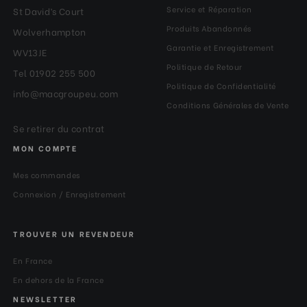
Service et Réparation
St David’s Court
Produits Abandonnés
Wolverhampton
Garantie et Enregistrement
WV13JE
Politique de Retour
Tel 01902 255 500
Politique de Confidentialité
info@macgroupeu.com
Conditions Générales de Vente
Se retirer du contrat
MON COMPTE
Mes commandes
Connexion / Enregistrement
TROUVER UN REVENDEUR
En France
En dehors de la France
NEWSLETTER