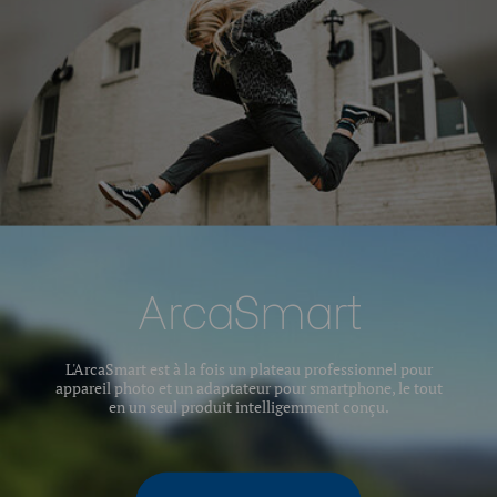
ArcaSmart
L'ArcaSmart est à la fois un plateau professionnel pour
appareil photo et un adaptateur pour smartphone, le tout
en un seul produit intelligemment conçu.