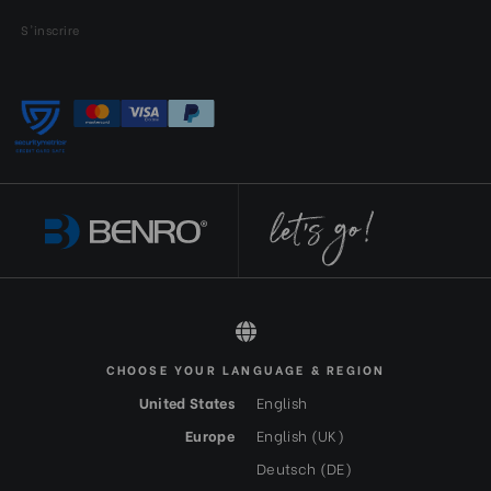
S'inscrire
CHOOSE YOUR LANGUAGE & REGION
All rights reserved 2026 © Benro FR-EUR
United States
English
Europe
English (UK)
Deutsch (DE)