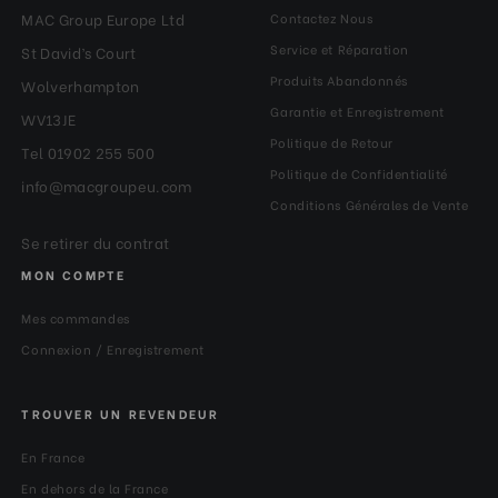
MAC Group Europe Ltd
Contactez Nous
Service et Réparation
St David’s Court
Produits Abandonnés
Wolverhampton
Garantie et Enregistrement
WV13JE
Politique de Retour
Tel 01902 255 500
Politique de Confidentialité
info@macgroupeu.com
Conditions Générales de Vente
Se retirer du contrat
MON COMPTE
Mes commandes
Connexion / Enregistrement
TROUVER UN REVENDEUR
En France
En dehors de la France