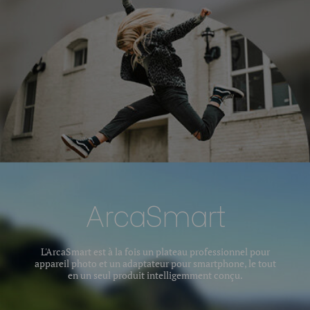
ArcaSmart
L'ArcaSmart est à la fois un plateau professionnel pour
appareil photo et un adaptateur pour smartphone, le tout
en un seul produit intelligemment conçu.