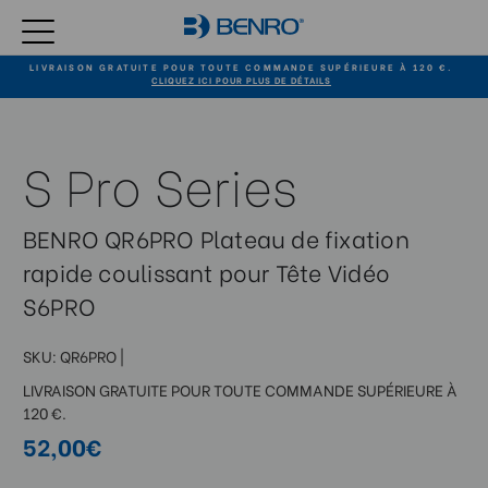
LIVRAISON GRATUITE POUR TOUTE COMMANDE SUPÉRIEURE À 120 €.
CLIQUEZ ICI POUR PLUS DE DÉTAILS
S Pro Series
BENRO QR6PRO Plateau de fixation
rapide coulissant pour Tête Vidéo
S6PRO
SKU:
QR6PRO
|
LIVRAISON GRATUITE POUR TOUTE COMMANDE SUPÉRIEURE À
120 €.
52,00€