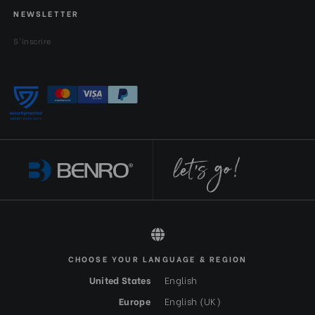
NEWSLETTER
S'inscrire
CHOOSE YOUR LANGUAGE & REGION
All rights reserved 2026 © Benro FR-EUR
United States
English
Europe
English (UK)