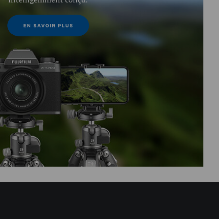
intelligemment conçu.