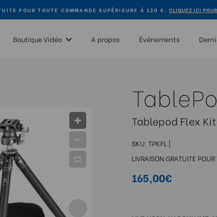
TUITE POUR TOUTE COMMANDE SUPÉRIEURE À 120 €.
CLIQUEZ ICI POU
Boutique Vidéo
A propos
Événements
Derni
TablePo
Tablepod Flex Kit
SKU:
TPKFL
|
LIVRAISON GRATUITE POUR
165,00€