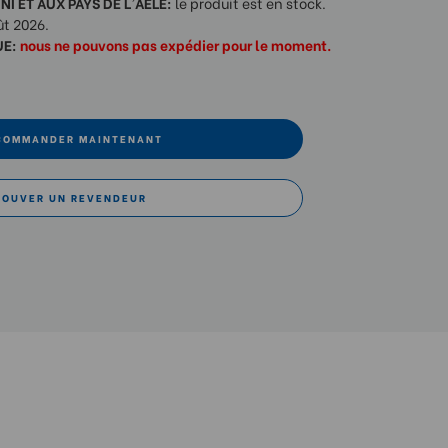
I ET AUX PAYS DE L'AELE:
le produit est en stock.
ût 2026.
UE:
nous ne pouvons pas expédier pour le moment.
COMMANDER MAINTENANT
ROUVER UN REVENDEUR