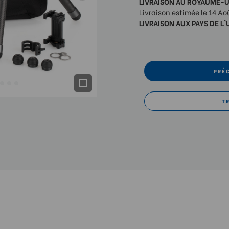
LIVRAISON AU ROYAUME-UN
Livraison estimée le 14 Ao
LIVRAISON AUX PAYS DE L'
PRÉ
T